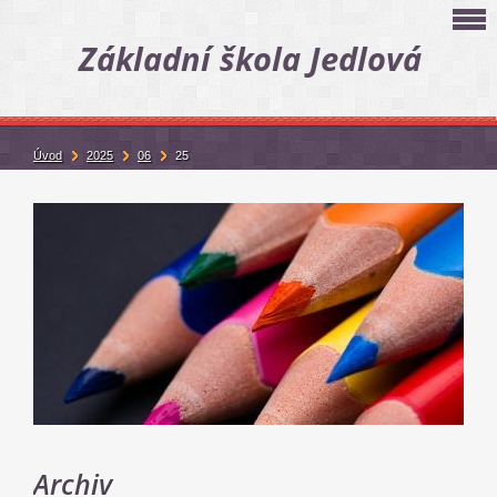
Základní škola Jedlová
Úvod
2025
06
25
Archiv