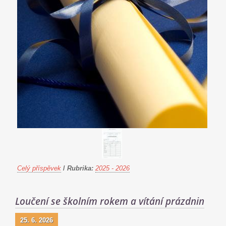
Celý příspěvek
/
Rubrika:
2025 - 2026
Loučení se školním rokem a vítání prázdnin
25. 6. 2026