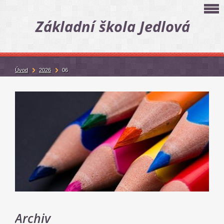
Základní škola Jedlová
Úvod
2026
06
Archiv