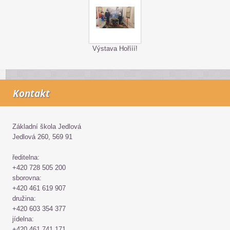
Výstava Hořííí!
Kontakt
Základní škola Jedlová
Jedlová 260, 569 91
ředitelna:
+420 728 505 200
sborovna:
+420 461 619 907
družina:
+420 603 354 377
jídelna:
+420 461 741 171