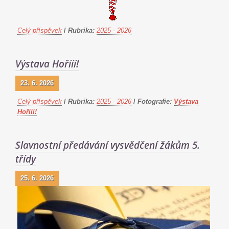
Celý příspěvek
/
Rubrika:
2025 - 2026
Výstava Hořííí!
23. 6. 2026
Celý příspěvek
/
Rubrika:
2025 - 2026
/
Fotografie:
Výstava
Hořííí!
Slavnostní předávání vysvědčení žákům 5.
třídy
25. 6. 2026