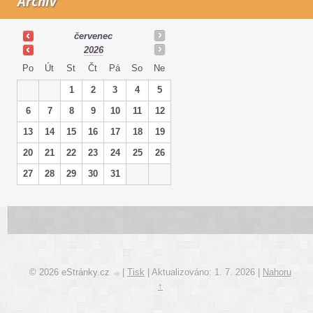
Archiv
červenec
2026
Po
Út
St
Čt
Pá
So
Ne
1
2
3
4
5
6
7
8
9
10
11
12
13
14
15
16
17
18
19
20
21
22
23
24
25
26
27
28
29
30
31
© 2026 eStránky.cz
|
Tisk
|
Aktualizováno: 1. 7. 2026
|
Nahoru
↑