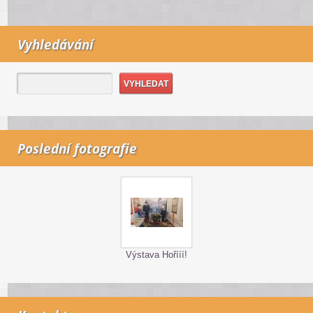
Vyhledávání
Poslední fotografie
Výstava Hořííí!