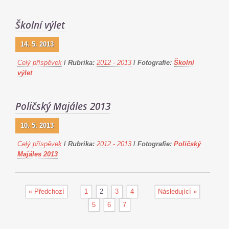
Školní výlet
14. 5. 2013
Celý příspěvek
/
Rubrika:
2012 - 2013
/
Fotografie:
Školní
výlet
Poličský Majáles 2013
10. 5. 2013
Celý příspěvek
/
Rubrika:
2012 - 2013
/
Fotografie:
Poličský
Majáles 2013
« Předchozí
1
2
3
4
Následující »
5
6
7