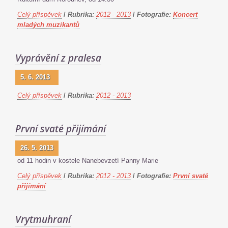
Celý příspěvek
/
Rubrika:
2012 - 2013
/
Fotografie:
Koncert
mladých muzikantů
Vyprávění z pralesa
5. 6. 2013
Celý příspěvek
/
Rubrika:
2012 - 2013
První svaté přijímání
26. 5. 2013
od 11 hodin v kostele Nanebevzetí Panny Marie
Celý příspěvek
/
Rubrika:
2012 - 2013
/
Fotografie:
První svaté
přijímání
Vrytmuhraní