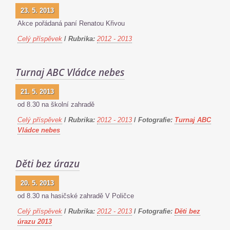
23. 5. 2013
Akce pořádaná paní Renatou Křivou
Celý příspěvek
/
Rubrika:
2012 - 2013
Turnaj ABC Vládce nebes
21. 5. 2013
od 8.30 na školní zahradě
Celý příspěvek
/
Rubrika:
2012 - 2013
/
Fotografie:
Turnaj ABC
Vládce nebes
Děti bez úrazu
20. 5. 2013
od 8.30 na hasičské zahradě V Poličce
Celý příspěvek
/
Rubrika:
2012 - 2013
/
Fotografie:
Děti bez
úrazu 2013