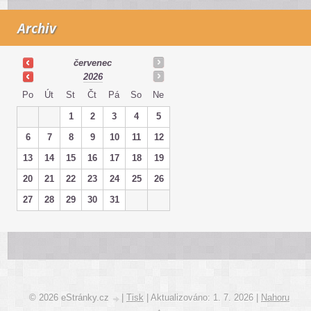
Archiv
červenec
2026
Po
Út
St
Čt
Pá
So
Ne
1
2
3
4
5
6
7
8
9
10
11
12
13
14
15
16
17
18
19
20
21
22
23
24
25
26
27
28
29
30
31
© 2026 eStránky.cz
|
Tisk
|
Aktualizováno: 1. 7. 2026
|
Nahoru