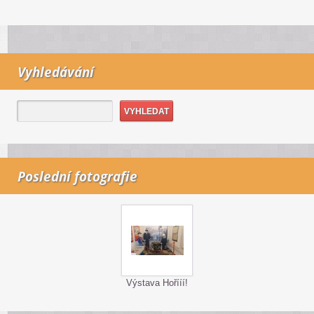
Vyhledávání
Poslední fotografie
Výstava Hořííí!