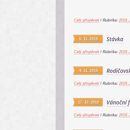
Celý příspěvek
/
Rubrika:
2019_
Stávka
6. 11. 2019
Celý příspěvek
/
Rubrika:
2019_
Rodičovs
4. 11. 2019
Celý příspěvek
/
Rubrika:
2019_
Vánoční 
17. 10. 2019
Celý příspěvek
/
Rubrika:
2019_