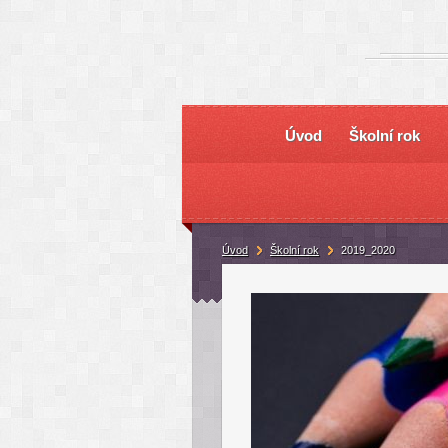
Úvod
Školní rok
Úvod
Školní rok
2019_2020