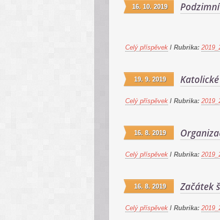
Podzimní 
16. 10. 2019
Celý příspěvek
/
Rubrika:
2019_
Katolické
19. 9. 2019
Celý příspěvek
/
Rubrika:
2019_
Organiza
16. 8. 2019
Celý příspěvek
/
Rubrika:
2019_
Začátek 
16. 8. 2019
Celý příspěvek
/
Rubrika:
2019_