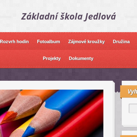
Základní škola Jedlová
Rozvrh hodin
Fotoalbum
Zájmové kroužky
Družina
Projekty
Dokumenty
Vyh