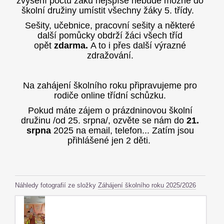
zvýšení počtu žáků nejspíše nebude možné do
školní družiny umístit všechny žáky 5. třídy.
Sešity, učebnice, pracovní sešity a některé
další pomůcky obdrží žáci všech tříd
opět
zdarma.
A to i přes další výrazné
zdražování.
Na zahájení školního roku připravujeme pro
rodiče online třídní schůzku.
Pokud máte zájem o prázdninovou školní
družinu /od 25. srpna/, ozvěte se nám do
21.
srpna
2025 na email, telefon... Zatím jsou
přihlášené jen 2 děti.
Náhledy fotografií ze složky
Záhájení školního roku 2025/2026