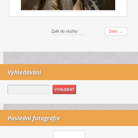
Zpět do složky
Další →
Vyhledávání
Poslední fotografie