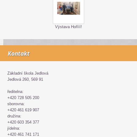
Výstava Hořííí!
Kontakt
Základní škola Jedlová
Jedlová 260, 569 91
ředitelna:
+420 728 505 200
sborovna:
+420 461 619 907
družina:
+420 603 354 377
jídelna:
+420 461 741 171