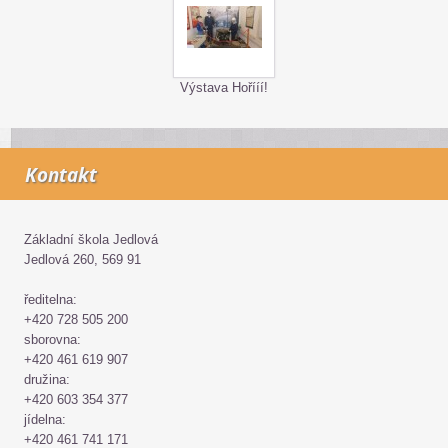
Výstava Hořííí!
Kontakt
Základní škola Jedlová
Jedlová 260, 569 91
ředitelna:
+420 728 505 200
sborovna:
+420 461 619 907
družina:
+420 603 354 377
jídelna:
+420 461 741 171