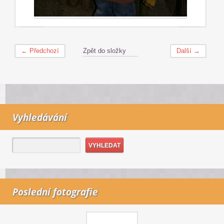
← Předchozí
Zpět do složky
Další →
Vyhledávání
Poslední fotografie