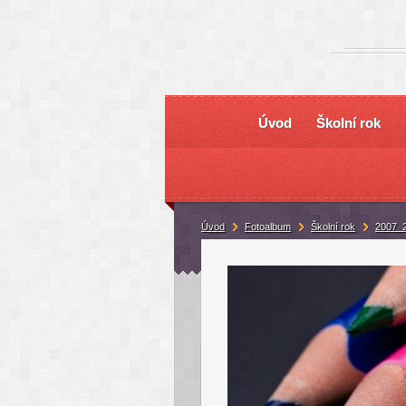
Úvod
Školní rok
Úvod
Fotoalbum
Školní rok
2007_