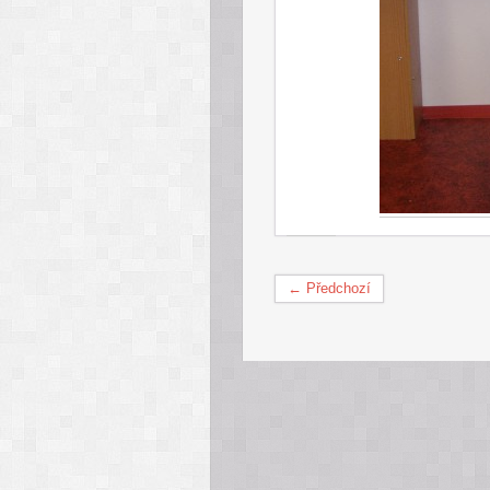
← Předchozí