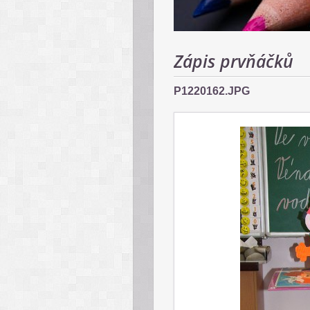
Zápis prvňáčků
P1220162.JPG