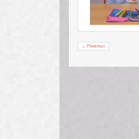
← Předchozí