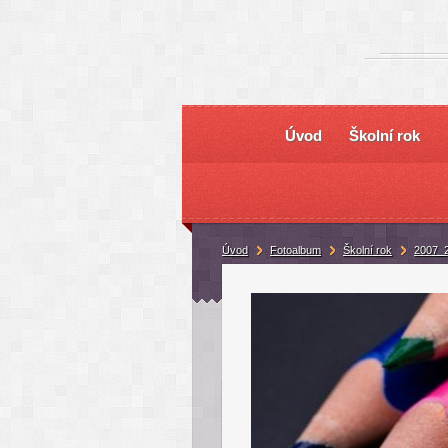
Úvod
Školní rok
Úvod
Fotoalbum
Školní rok
2007_