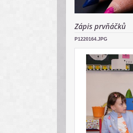
Zápis prvňáčků
P1220164.JPG