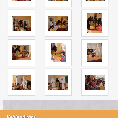
Vyhledávání