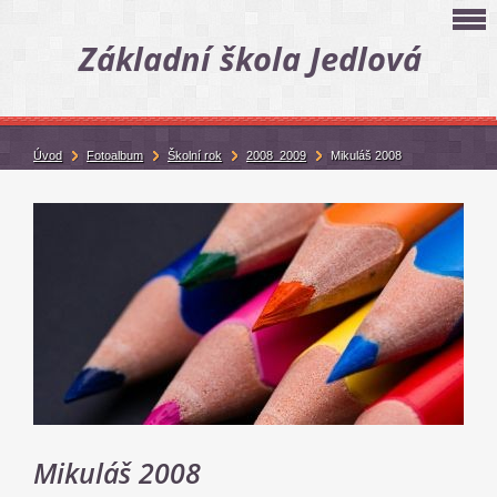
Základní škola Jedlová
Úvod
Fotoalbum
Školní rok
2008_2009
Mikuláš 2008
Mikuláš 2008