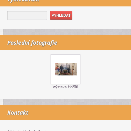
Poslední fotografie
Výstava Hořííí!
Kontakt