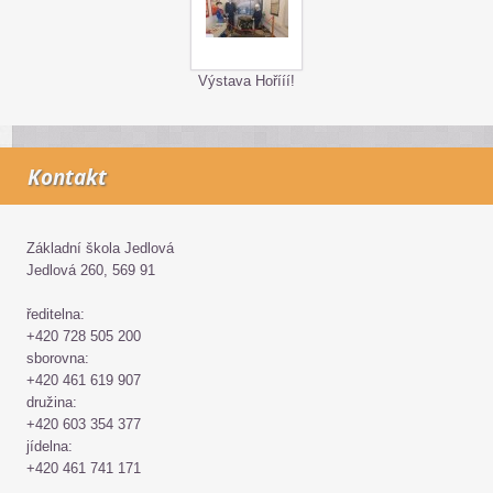
Výstava Hořííí!
Kontakt
Základní škola Jedlová
Jedlová 260, 569 91
ředitelna:
+420 728 505 200
sborovna:
+420 461 619 907
družina:
+420 603 354 377
jídelna:
+420 461 741 171