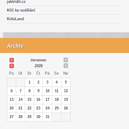
jaktridit.cz
Klíč ke vzdělání
KidsLand
Archiv
červenec
2026
Po
Út
St
Čt
Pá
So
Ne
1
2
3
4
5
6
7
8
9
10
11
12
13
14
15
16
17
18
19
20
21
22
23
24
25
26
27
28
29
30
31