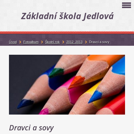
Základní škola Jedlová
Úvod
Fotoalbum
Školní rok
2012_2013
Dravci a sovy
Dravci a sovy