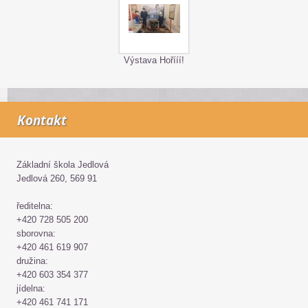
Výstava Hořííí!
Kontakt
Základní škola Jedlová
Jedlová 260, 569 91
ředitelna:
+420 728 505 200
sborovna:
+420 461 619 907
družina:
+420 603 354 377
jídelna:
+420 461 741 171