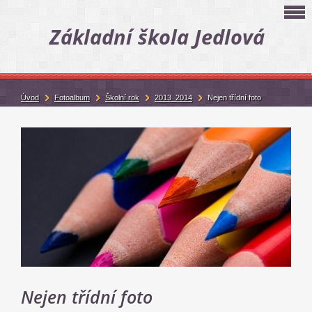
Základní škola Jedlová
Úvod
Fotoalbum
Školní rok
2013_2014
Nejen třídní foto
Nejen třídní foto