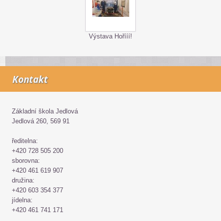
Výstava Hořííí!
Kontakt
Základní škola Jedlová
Jedlová 260, 569 91
ředitelna:
+420 728 505 200
sborovna:
+420 461 619 907
družina:
+420 603 354 377
jídelna:
+420 461 741 171