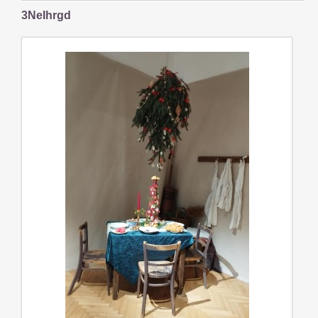
3NeIhrgd