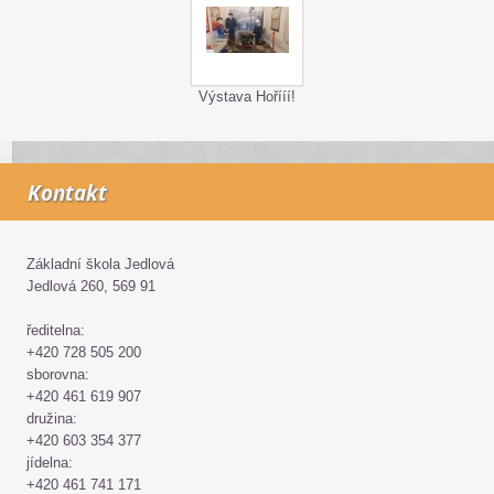
Výstava Hořííí!
Kontakt
Základní škola Jedlová
Jedlová 260, 569 91
ředitelna:
+420 728 505 200
sborovna:
+420 461 619 907
družina:
+420 603 354 377
jídelna:
+420 461 741 171