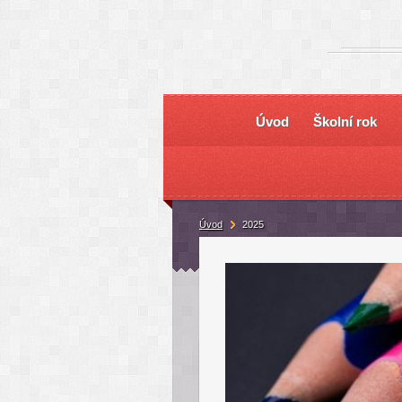
Úvod
Školní rok
Úvod
2025