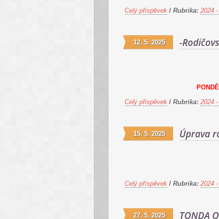
Celý příspěvek
/
Rubrika:
2024 -
-Rodičov
12. 5. 2025
PONDĚL
Celý příspěvek
/
Rubrika:
2024 -
Úprava r
15. 5. 2025
Celý příspěvek
/
Rubrika:
2024 -
TONDA O
27. 5. 2025