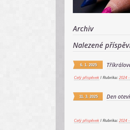
Archiv
Nalezené příspěv
Tříkrálov
6. 1. 2025
Celý příspěvek
/
Rubrika:
2024 -
Den otev
11. 3. 2025
Celý příspěvek
/
Rubrika:
2024 -