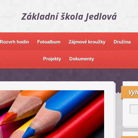
Základní škola Jedlová
Rozvrh hodin
Fotoalbum
Zájmové kroužky
Družina
Projekty
Dokumenty
Vyh