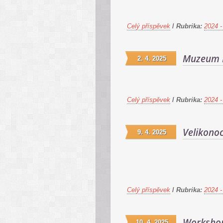
Celý příspěvek
/
Rubrika:
2024 -
Muzeum P
2. 4. 2025
Celý příspěvek
/
Rubrika:
2024 -
Velikonoc
9. 4. 2025
Celý příspěvek
/
Rubrika:
2024 -
Workshop
10. 4. 2025