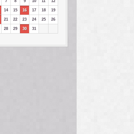
7
8
9
10
11
12
14
15
16
17
18
19
21
22
23
24
25
26
28
29
30
31