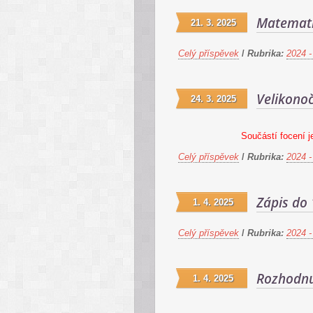
Matemati
21. 3. 2025
Celý příspěvek
/
Rubrika:
2024 -
Velikonoč
24. 3. 2025
Součástí focení j
Celý příspěvek
/
Rubrika:
2024 -
Zápis do 
1. 4. 2025
Celý příspěvek
/
Rubrika:
2024 -
Rozhodnut
1. 4. 2025