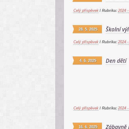
Celý příspěvek
/
Rubrika:
2024 -
Školní vý
28. 5. 2025
Celý příspěvek
/
Rubrika:
2024 -
Den dětí
4. 6. 2025
Celý příspěvek
/
Rubrika:
2024 -
Zábavně 
16. 6. 2025