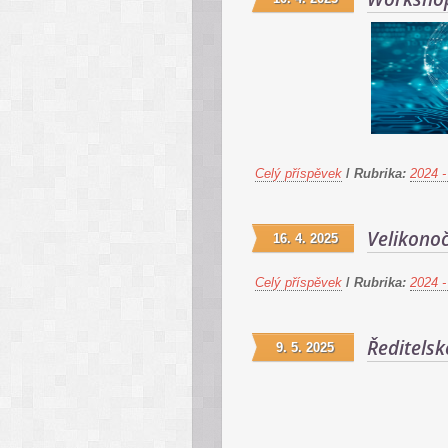
Celý příspěvek
/
Rubrika:
2024 -
Velikonoč
16. 4. 2025
Celý příspěvek
/
Rubrika:
2024 -
Ředitelsk
9. 5. 2025