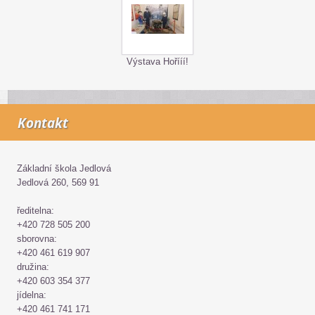
Výstava Hořííí!
Kontakt
Základní škola Jedlová
Jedlová 260, 569 91
ředitelna:
+420 728 505 200
sborovna:
+420 461 619 907
družina:
+420 603 354 377
jídelna:
+420 461 741 171