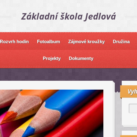
Základní škola Jedlová
Rozvrh hodin
Fotoalbum
Zájmové kroužky
Družina
Projekty
Dokumenty
Vyh