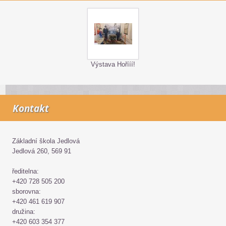
Výstava Hořííí!
Kontakt
Základní škola Jedlová
Jedlová 260, 569 91
ředitelna:
+420 728 505 200
sborovna:
+420 461 619 907
družina:
+420 603 354 377