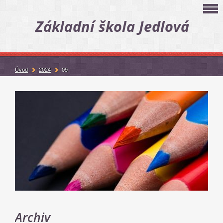
Základní škola Jedlová
Úvod
2024
09
Archiv