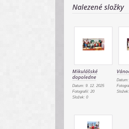
Nalezené složky
Mikulášské
Vánoč
dopoledne
Datum
Datum:
9. 12. 2025
Fotogra
Fotografií:
20
Složek
Složek:
0