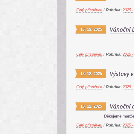
Celý příspěvek
/
Rubrika:
2025 -
Vánoční 
16. 12. 2025
Celý příspěvek
/
Rubrika:
2025 -
Výstavy 
18. 12. 2025
Celý příspěvek
/
Rubrika:
2025 -
Vánoční 
19. 12. 2025
Děkujeme manžel
Celý příspěvek
/
Rubrika:
2025 -