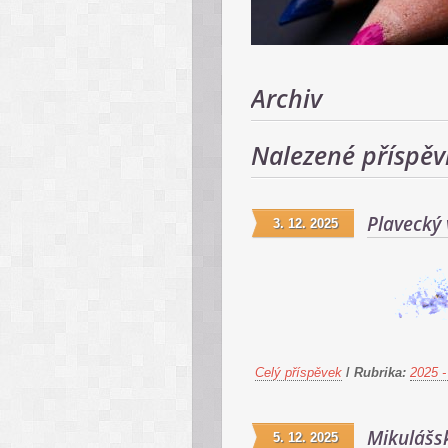
Archiv
Nalezené příspěv
Plavecký 
3. 12. 2025
Celý příspěvek
/
Rubrika:
2025 -
Mikulášs
5. 12. 2025