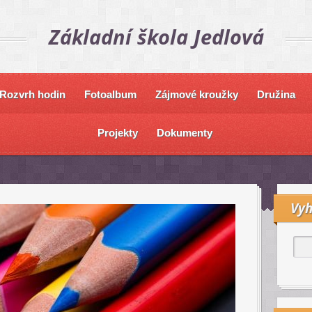
Základní škola Jedlová
Rozvrh hodin
Fotoalbum
Zájmové kroužky
Družina
Projekty
Dokumenty
Vyh