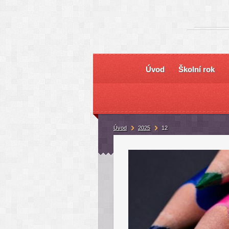
Úvod
Školní rok
Úvod
2025
12