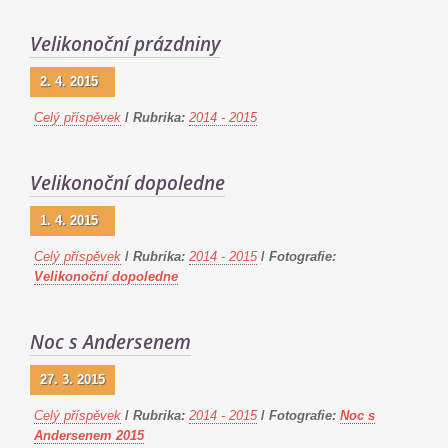
Velikonoční prázdniny
2. 4. 2015
Celý příspěvek
/
Rubrika:
2014 - 2015
Velikonoční dopoledne
1. 4. 2015
Celý příspěvek
/
Rubrika:
2014 - 2015
/
Fotografie:
Velikonoční dopoledne
Noc s Andersenem
27. 3. 2015
Celý příspěvek
/
Rubrika:
2014 - 2015
/
Fotografie:
Noc s
Andersenem 2015