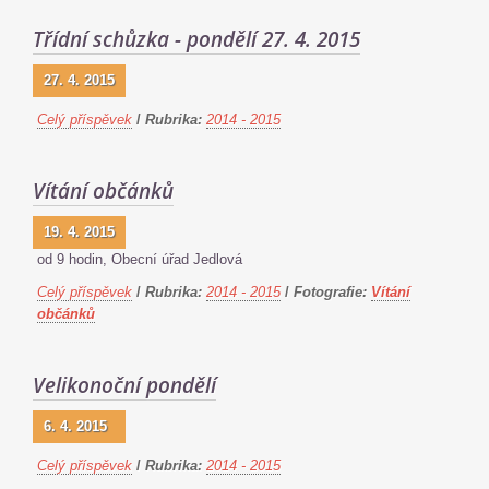
Třídní schůzka - pondělí 27. 4. 2015
27. 4. 2015
Celý příspěvek
/
Rubrika:
2014 - 2015
Vítání občánků
19. 4. 2015
od 9 hodin, Obecní úřad Jedlová
Celý příspěvek
/
Rubrika:
2014 - 2015
/
Fotografie:
Vítání
občánků
Velikonoční pondělí
6. 4. 2015
Celý příspěvek
/
Rubrika:
2014 - 2015