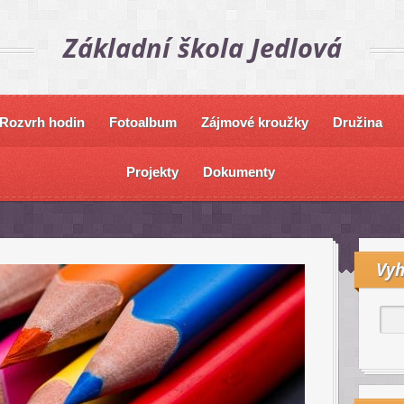
Základní škola Jedlová
Rozvrh hodin
Fotoalbum
Zájmové kroužky
Družina
Projekty
Dokumenty
Vyh