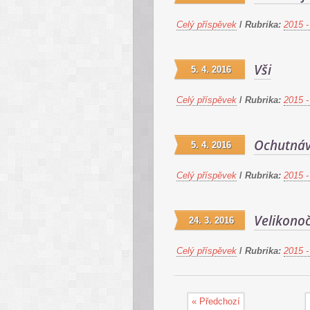
Celý příspěvek
/
Rubrika:
2015 -
Vši
5. 4. 2016
Celý příspěvek
/
Rubrika:
2015 -
Ochutnáv
5. 4. 2016
Celý příspěvek
/
Rubrika:
2015 -
Velikonoč
24. 3. 2016
Celý příspěvek
/
Rubrika:
2015 -
« Předchozí