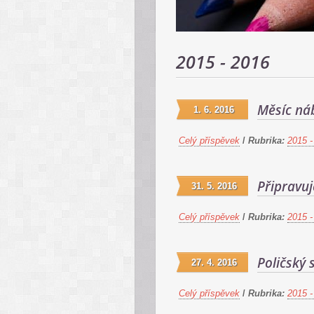
2015 - 2016
Měsíc ná
1. 6. 2016
Celý příspěvek
/
Rubrika:
2015 -
Připravuj
31. 5. 2016
Celý příspěvek
/
Rubrika:
2015 -
Poličský 
27. 4. 2016
Celý příspěvek
/
Rubrika:
2015 -