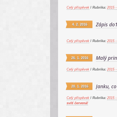
Celý příspěvek
/
Rubrika:
2015 -
Zápis do1
4. 2. 2016
Celý příspěvek
/
Rubrika:
2015 -
Malý prin
26. 1. 2016
Celý příspěvek
/
Rubrika:
2015 -
Janku, co
20. 1. 2016
Celý příspěvek
/
Rubrika:
2015 -
svítí červená!