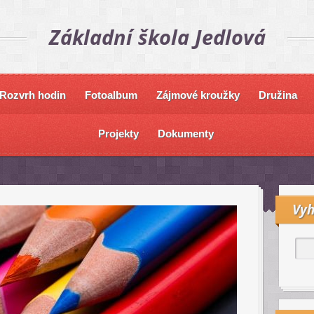
Základní škola Jedlová
Rozvrh hodin
Fotoalbum
Zájmové kroužky
Družina
Projekty
Dokumenty
Vyh