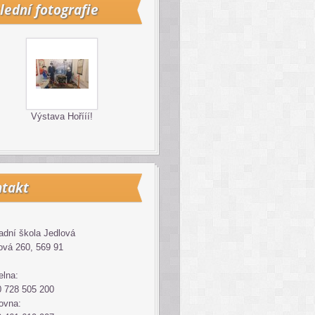
lední fotografie
Výstava Hořííí!
takt
adní škola Jedlová
ová 260, 569 91
elna:
 728 505 200
ovna: