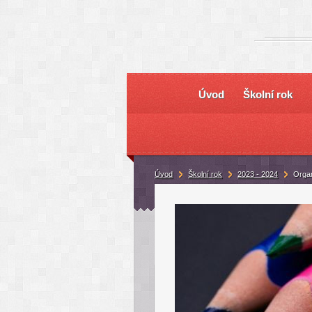
Úvod
Školní rok
Úvod
Školní rok
2023 - 2024
Organ