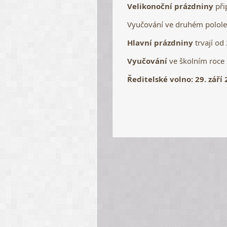
Velikonoční prázdniny
při
Vyučování ve druhém polol
Hlavní prázdniny
trvají od
Vyučování
ve školním roce
Ředitelské volno: 29. září 