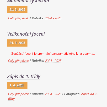
Matematický klokan
21. 3. 2025
Celý příspěvek
/
Rubrika:
2024 - 2025
Velikonoční focení
24. 3. 2025
Součástí focení je promítání panoramatického kina zdarma..
Celý příspěvek
/
Rubrika:
2024 - 2025
Zápis do 1. třídy
1. 4. 2025
Celý příspěvek
/
Rubrika:
2024 - 2025
/
Fotografie:
Zápis do 1.
třídy