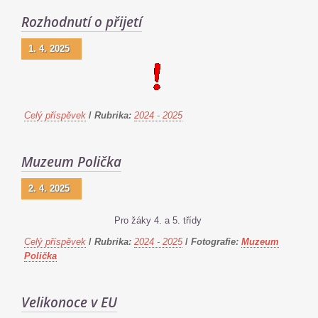
Rozhodnutí o přijetí
1. 4. 2025
Celý příspěvek
/
Rubrika:
2024 - 2025
Muzeum Polička
2. 4. 2025
Pro žáky 4. a 5. třídy
Celý příspěvek
/
Rubrika:
2024 - 2025
/
Fotografie:
Muzeum
Polička
Velikonoce v EU