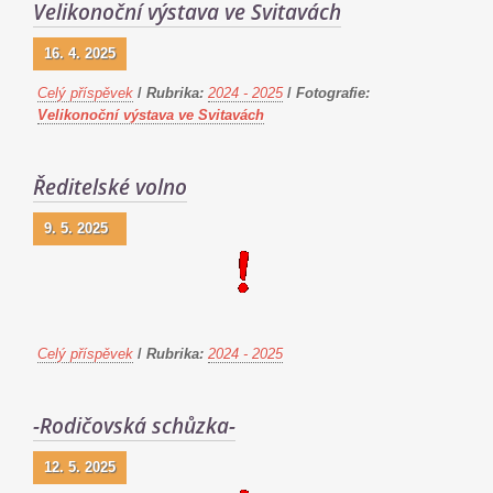
Velikonoční výstava ve Svitavách
16. 4. 2025
Celý příspěvek
/
Rubrika:
2024 - 2025
/
Fotografie:
Velikonoční výstava ve Svitavách
Ředitelské volno
9. 5. 2025
Celý příspěvek
/
Rubrika:
2024 - 2025
-Rodičovská schůzka-
12. 5. 2025