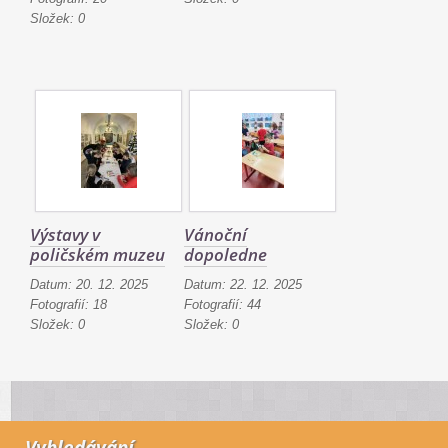
Složek:
0
Výstavy v
Vánoční
poličském muzeu
dopoledne
Datum:
20. 12. 2025
Datum:
22. 12. 2025
Fotografií:
18
Fotografií:
44
Složek:
0
Složek:
0