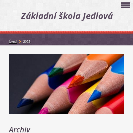
Základní škola Jedlová
Úvod
2025
Archiv