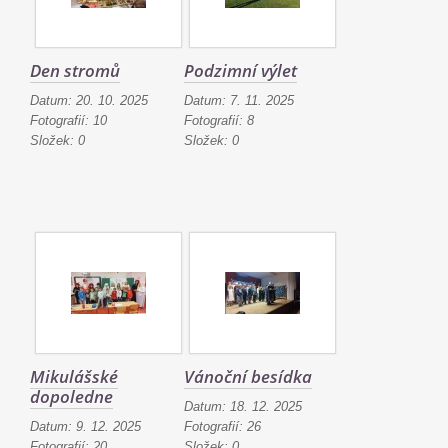
Den stromů
Podzimní výlet
Datum:
20. 10. 2025
Datum:
7. 11. 2025
Fotografií:
10
Fotografií:
8
Složek:
0
Složek:
0
Mikulášské
Vánoční besídka
dopoledne
Datum:
18. 12. 2025
Datum:
9. 12. 2025
Fotografií:
26
Fotografií:
20
Složek:
0