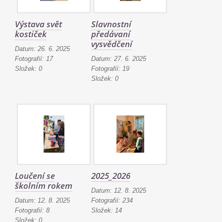
Výstava svět
Slavnostní
kostiček
předávaní
vysvědčení
Datum:
26. 6. 2025
Fotografií:
17
Datum:
27. 6. 2025
Složek:
0
Fotografií:
19
Složek:
0
Loučení se
2025_2026
školním rokem
Datum:
12. 8. 2025
Datum:
12. 8. 2025
Fotografií:
234
Fotografií:
8
Složek:
14
Složek:
0