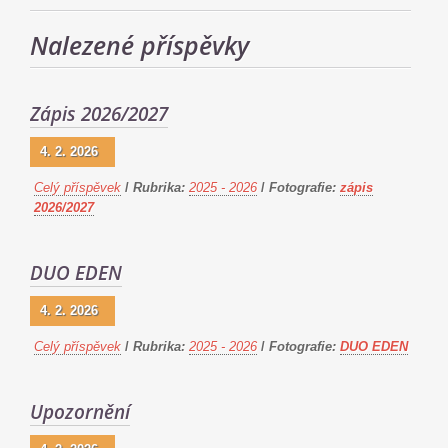
Nalezené příspěvky
Zápis 2026/2027
4. 2. 2026
Celý příspěvek
/
Rubrika:
2025 - 2026
/
Fotografie:
zápis
2026/2027
DUO EDEN
4. 2. 2026
Celý příspěvek
/
Rubrika:
2025 - 2026
/
Fotografie:
DUO EDEN
Upozornění