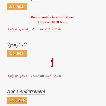
3. 3. 2026
Pozor, změna termínu i času.
3. března 10.00 hodin
Celý příspěvek
/
Rubrika:
2025 - 2026
Výskyt vší
8. 3. 2026
Celý příspěvek
/
Rubrika:
2025 - 2026
Noc s Andersenem
27. 3. 2026