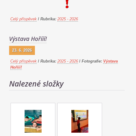
Celý příspěvek
/
Rubrika:
2025 - 2026
Výstava Hořííí!
23. 6. 2026
Celý příspěvek
/
Rubrika:
2025 - 2026
/
Fotografie:
Výstava
Hořííí!
Nalezené složky