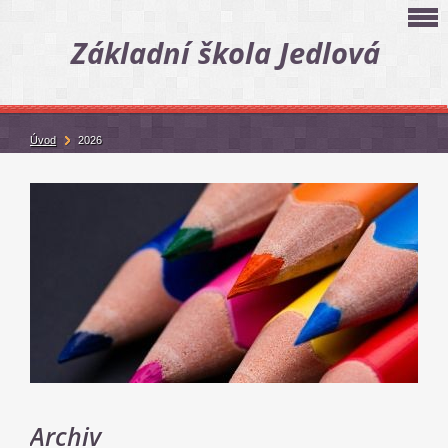
Základní škola Jedlová
Úvod
2026
Archiv