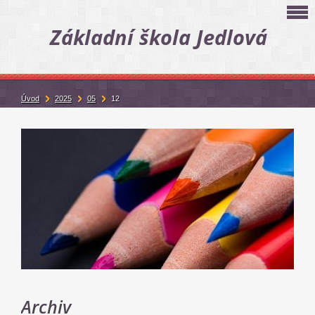
Základní škola Jedlová
Úvod
2025
05
12
Archiv