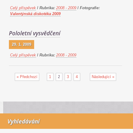
Celý příspěvek
/
Rubrika:
2008 - 2009
/
Fotografie:
Valentýnská diskotéka 2009
Pololetní vysvědčení
29. 1. 2009
Celý příspěvek
/
Rubrika:
2008 - 2009
« Předchozí
1
2
3
4
Následující »
Vyhledávání