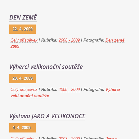
DEN ZEMĚ
22. 4. 2009
Celý příspěvek
/
Rubrika:
2008 - 2009
/
Fotografie:
Den země
2009
Výherci velikonoční soutěže
20. 4. 2009
Celý příspěvek
/
Rubrika:
2008 - 2009
/
Fotografie:
Výherci
velikonoční soutěže
Výstava JARO A VELIKONOCE
4. 4. 2009
Celý příspěvek
/
Rubrika:
2008 - 2009
/
Fotografie:
Jaro a