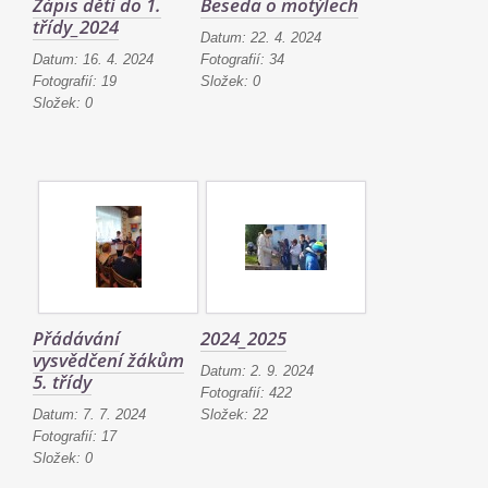
Zápis dětí do 1.
Beseda o motýlech
třídy_2024
Datum:
22. 4. 2024
Datum:
16. 4. 2024
Fotografií:
34
Fotografií:
19
Složek:
0
Složek:
0
Přádávání
2024_2025
vysvědčení žákům
Datum:
2. 9. 2024
5. třídy
Fotografií:
422
Datum:
7. 7. 2024
Složek:
22
Fotografií:
17
Složek:
0