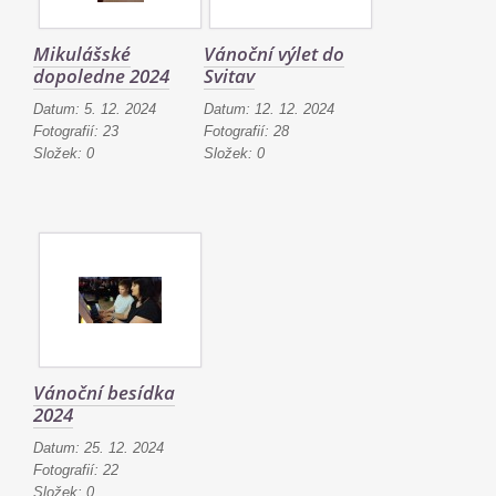
Mikulášské
Vánoční výlet do
dopoledne 2024
Svitav
Datum:
5. 12. 2024
Datum:
12. 12. 2024
Fotografií:
23
Fotografií:
28
Složek:
0
Složek:
0
Vánoční besídka
2024
Datum:
25. 12. 2024
Fotografií:
22
Složek:
0