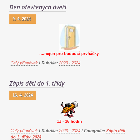
Den otevřených dveří
9. 4. 2024
....nejen pro budoucí prvňáčky.
Celý příspěvek
/
Rubrika:
2023 - 2024
Zápis dětí do 1. třídy
16. 4. 2024
13 - 16 hodin
Celý příspěvek
/
Rubrika:
2023 - 2024
/
Fotografie:
Zápis dětí
do 1. třídy_2024