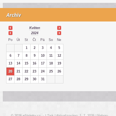
Archiv
Květen
2024
Po
Út
St
Čt
Pá
So
Ne
1
2
3
4
5
6
7
8
9
10
11
12
13
14
15
16
17
18
19
20
21
22
23
24
25
26
27
28
29
30
31
© 2026 eStránky.cz
|
Tisk
|
Aktualizováno: 1. 7. 2026
|
Nahoru