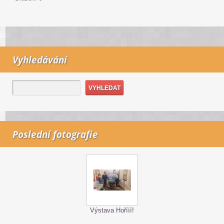
Vyhledávání
Poslední fotografie
Výstava Hořííí!