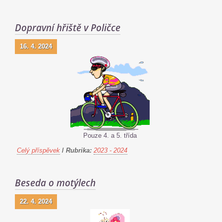
Dopravní hřiště v Poličce
16. 4. 2024
Pouze 4. a 5. třída
Celý příspěvek
/
Rubrika:
2023 - 2024
Beseda o motýlech
22. 4. 2024