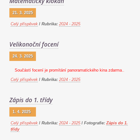
Matematický klokan
21. 3. 2025
Celý příspěvek
/
Rubrika:
2024 - 2025
Velikonoční focení
24. 3. 2025
Součástí focení je promítání panoramatického kina zdarma..
Celý příspěvek
/
Rubrika:
2024 - 2025
Zápis do 1. třídy
1. 4. 2025
Celý příspěvek
/
Rubrika:
2024 - 2025
/
Fotografie:
Zápis do 1.
třídy