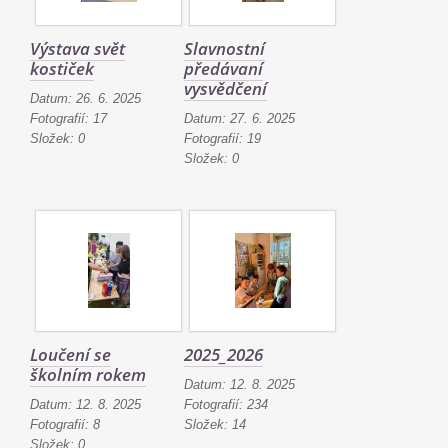
Výstava svět
Slavnostní
kostiček
předávaní
vysvědčení
Datum:
26. 6. 2025
Fotografií:
17
Datum:
27. 6. 2025
Složek:
0
Fotografií:
19
Složek:
0
Loučení se
2025_2026
školním rokem
Datum:
12. 8. 2025
Datum:
12. 8. 2025
Fotografií:
234
Fotografií:
8
Složek:
14
Složek:
0