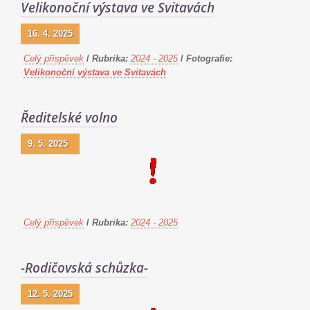
Velikonoční výstava ve Svitavách
16. 4. 2025
Celý příspěvek
/
Rubrika:
2024 - 2025
/
Fotografie:
Velikonoční výstava ve Svitavách
Ředitelské volno
9. 5. 2025
Celý příspěvek
/
Rubrika:
2024 - 2025
-Rodičovská schůzka-
12. 5. 2025