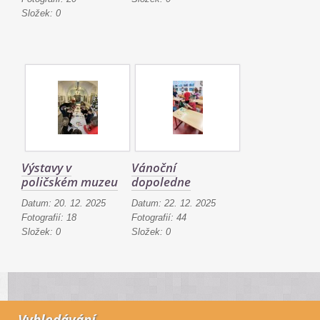
Složek:
0
Výstavy v
Vánoční
poličském muzeu
dopoledne
Datum:
20. 12. 2025
Datum:
22. 12. 2025
Fotografií:
18
Fotografií:
44
Složek:
0
Složek:
0