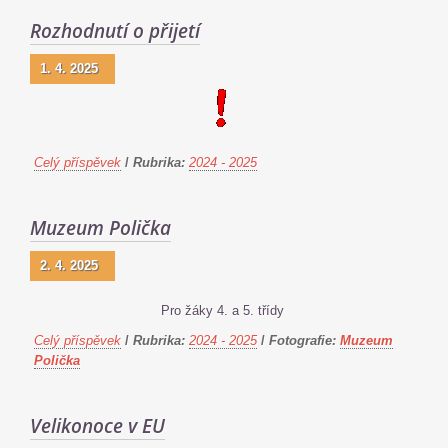
Rozhodnutí o přijetí
1. 4. 2025
Celý příspěvek
/
Rubrika:
2024 - 2025
Muzeum Polička
2. 4. 2025
Pro žáky 4. a 5. třídy
Celý příspěvek
/
Rubrika:
2024 - 2025
/
Fotografie:
Muzeum
Polička
Velikonoce v EU