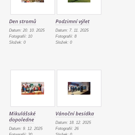
Den stromů
Podzimní výlet
Datum:
20. 10. 2025
Datum:
7. 11. 2025
Fotografií:
10
Fotografií:
8
Složek:
0
Složek:
0
Mikulášské
Vánoční besídka
dopoledne
Datum:
18. 12. 2025
Datum:
9. 12. 2025
Fotografií:
26
Fotografií:
20
Složek:
0