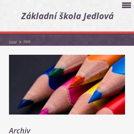
Základní škola Jedlová
Úvod
2025
Archiv