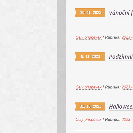
Vánoční 
10. 11. 2023
Celý příspěvek
/
Rubrika:
2023 -
Podzimní 
8. 11. 2023
Celý příspěvek
/
Rubrika:
2023 -
Hallowee
31. 10. 2023
Celý příspěvek
/
Rubrika:
2023 -