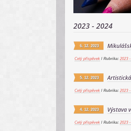
2023 - 2024
Mikulášs
6. 12. 2023
Celý příspěvek
/
Rubrika:
2023 -
Artistick
5. 12. 2023
Celý příspěvek
/
Rubrika:
2023 -
Výstava 
4. 12. 2023
Celý příspěvek
/
Rubrika:
2023 -