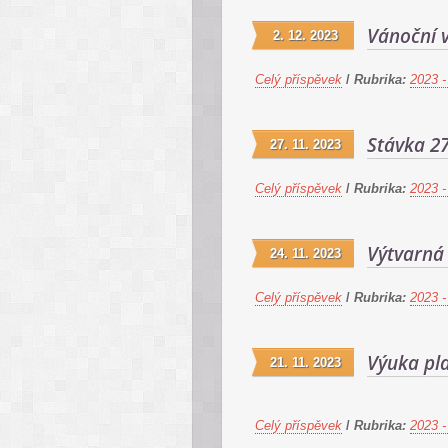
Vánoční v
2. 12. 2023
Celý příspěvek
/
Rubrika:
2023 -
Stávka 27
27. 11. 2023
Celý příspěvek
/
Rubrika:
2023 -
Výtvarná 
24. 11. 2023
Celý příspěvek
/
Rubrika:
2023 -
Výuka pl
21. 11. 2023
Celý příspěvek
/
Rubrika:
2023 -