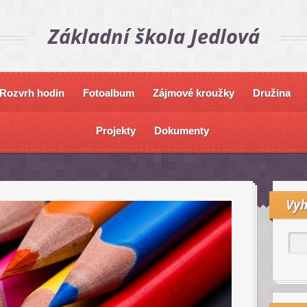
Základní škola Jedlová
Rozvrh hodin
Fotoalbum
Zájmové kroužky
Družina
Projekty
Dokumenty
Vyh