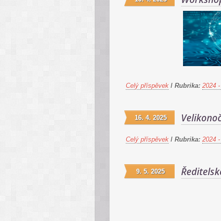
Celý příspěvek
/
Rubrika:
2024 -
Velikonoč
16. 4. 2025
Celý příspěvek
/
Rubrika:
2024 -
Ředitelsk
9. 5. 2025