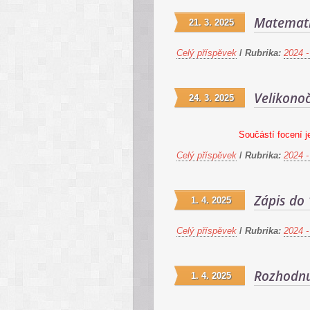
Matemati
21. 3. 2025
Celý příspěvek
/
Rubrika:
2024 -
Velikonoč
24. 3. 2025
Součástí focení j
Celý příspěvek
/
Rubrika:
2024 -
Zápis do 
1. 4. 2025
Celý příspěvek
/
Rubrika:
2024 -
Rozhodnut
1. 4. 2025