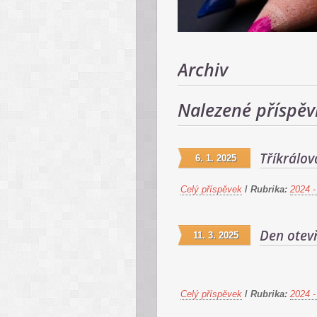
Archiv
Nalezené příspěv
Tříkrálov
6. 1. 2025
Celý příspěvek
/
Rubrika:
2024 -
Den otev
11. 3. 2025
Celý příspěvek
/
Rubrika:
2024 -