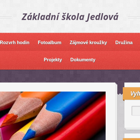
Základní škola Jedlová
Rozvrh hodin
Fotoalbum
Zájmové kroužky
Družina
Projekty
Dokumenty
Vyh