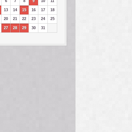
6
7
8
9
10
11
13
14
15
16
17
18
20
21
22
23
24
25
27
28
29
30
31