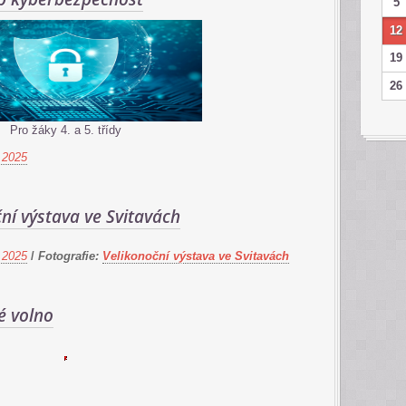
5
12
19
26
Pro žáky 4. a 5. třídy
 2025
ní výstava ve Svitavách
 2025
/
Fotografie:
Velikonoční výstava ve Svitavách
é volno