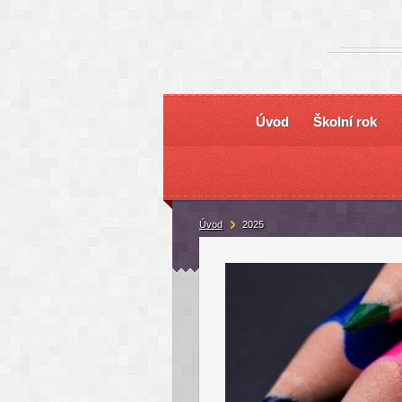
Úvod
Školní rok
Úvod
2025