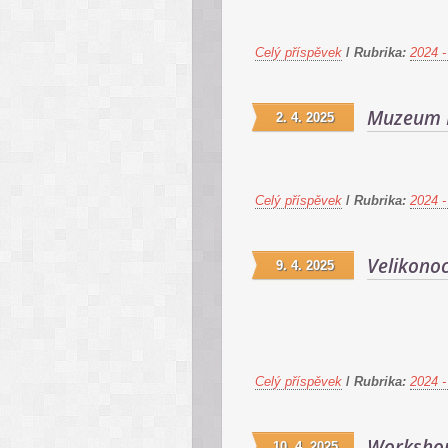
Celý příspěvek
/
Rubrika:
2024 -
Muzeum P
2. 4. 2025
Celý příspěvek
/
Rubrika:
2024 -
Velikonoc
9. 4. 2025
Celý příspěvek
/
Rubrika:
2024 -
Workshop
10. 4. 2025