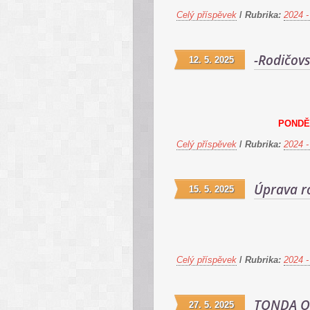
Celý příspěvek
/
Rubrika:
2024 -
-Rodičov
12. 5. 2025
PONDĚL
Celý příspěvek
/
Rubrika:
2024 -
Úprava r
15. 5. 2025
Celý příspěvek
/
Rubrika:
2024 -
TONDA O
27. 5. 2025