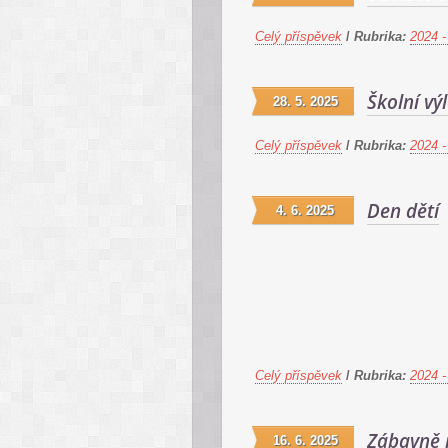
Celý příspěvek
/
Rubrika:
2024 -
Školní vý
28. 5. 2025
Celý příspěvek
/
Rubrika:
2024 -
Den dětí
4. 6. 2025
Celý příspěvek
/
Rubrika:
2024 -
Zábavně 
16. 6. 2025